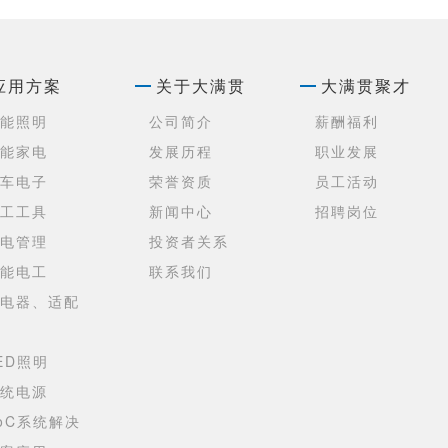
应用方案
关于大满贯
大满贯聚才
能照明
公司简介
薪酬福利
能家电
发展历程
职业发展
车电子
荣誉资质
员工活动
工工具
新闻中心
招聘岗位
电管理
投资者关系
能电工
联系我们
电器、适配
ED照明
统电源
oC系统解决