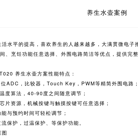
养生水壶案例
生活水平的提高，喜欢养生的人越来越多，大满贯微电子
间、烹饪功能任意选择、外围电路简洁等优点，提供完
1T020 养生水壶方案性能特点：
1位ADC，比较器，Touch Key，PWM等精简外围电路
温度算法，40-90度之间随意调节；
的芯片资源，机械按键与触摸按键可任意选择；
饪功能与预约时间可轻松调节；
备过流保护，过温保护、等保护功能。
框图