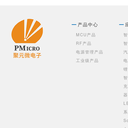
产品中心
MCU产品
智
RF产品
智
电源管理产品
汽
工业级产品
电
锂
智
充
器
L
系
S