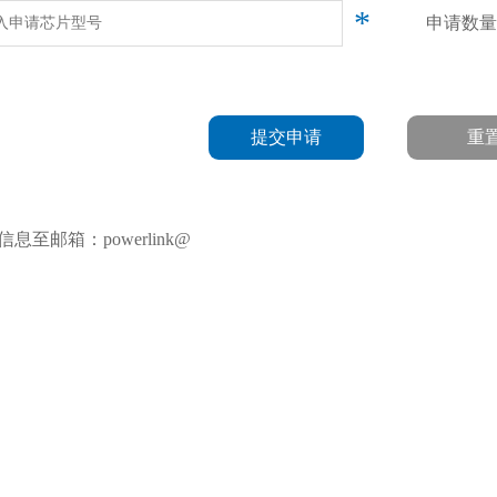
*
申请数量
提交申请
重
至邮箱：powerlink@