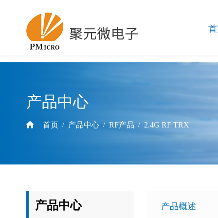
首
产品中心
首页
产品中心
RF产品
2.4G RF TRX
/
/
/
产品中心
产品概述