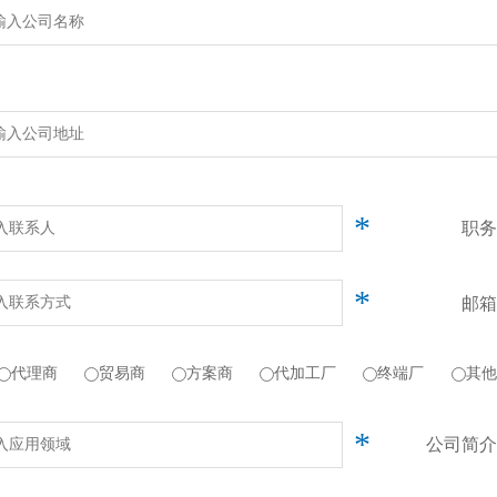
*
职务
*
邮箱
代理商
贸易商
方案商
代加工厂
终端厂
其他
*
公司简介