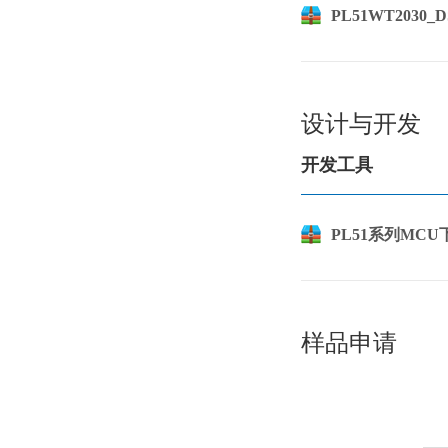
PL51WT2030_DS
设计与开发
开发工具
PL51系列MCU下
样品申请