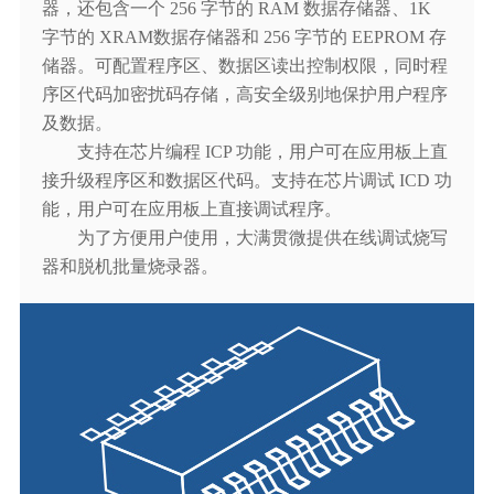
器，还包含一个 256 字节的 RAM 数据存储器、1K
字节的 XRAM数据存储器和 256 字节的 EEPROM 存
储器。可配置程序区、数据区读出控制权限，同时程
序区代码加密扰码存储，高安全级别地保护用户程序
及数据。
支持在芯片编程 ICP 功能，用户可在应用板上直
接升级程序区和数据区代码。支持在芯片调试 ICD 功
能，用户可在应用板上直接调试程序。
为了方便用户使用，大满贯微提供在线调试烧写
器和脱机批量烧录器。