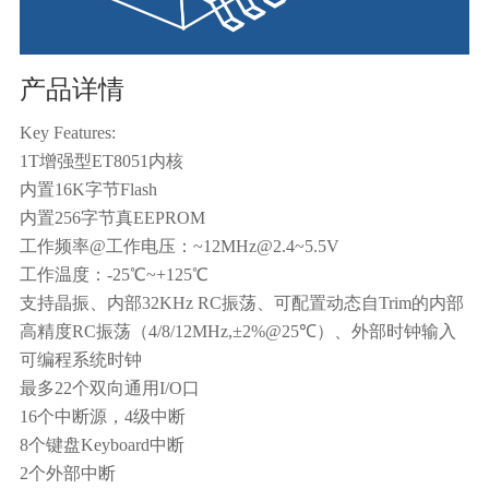
产品详情
Key Features:
1T增强型ET8051内核
内置16K字节Flash
内置256字节真EEPROM
工作频率@工作电压：~12MHz@2.4~5.5V
工作温度：-25℃~+125℃
支持晶振、内部32KHz RC振荡、可配置动态自Trim的内部
高精度RC振荡（4/8/12MHz,±2%@25℃）、外部时钟输入
可编程系统时钟
最多22个双向通用I/O口
16个中断源，4级中断
8个键盘Keyboard中断
2个外部中断