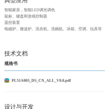
典型应用
智能家居，智能LED调光调色
鼠标、键盘和游戏控制器
遥控装置
电磁炉、微波炉、洗衣机、洗碗机、冰箱、空调、玩具等
技术文档
规格书
PL51A003_DS_CN_ALL_V0.8.pdf
设计与开发