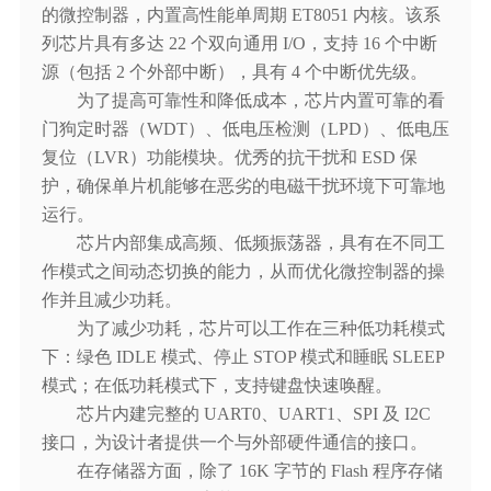
的微控制器，内置高性能单周期 ET8051 内核。该系
列芯片具有多达 22 个双向通用 I/O，支持 16 个中断
源（包括 2 个外部中断），具有 4 个中断优先级。
为了提高可靠性和降低成本，芯片内置可靠的看
门狗定时器（WDT）、低电压检测（LPD）、低电压
复位（LVR）功能模块。优秀的抗干扰和 ESD 保
护，确保单片机能够在恶劣的电磁干扰环境下可靠地
运行。
芯片内部集成高频、低频振荡器，具有在不同工
作模式之间动态切换的能力，从而优化微控制器的操
作并且减少功耗。
为了减少功耗，芯片可以工作在三种低功耗模式
下：绿色 IDLE 模式、停止 STOP 模式和睡眠 SLEEP
模式；在低功耗模式下，支持键盘快速唤醒。
芯片内建完整的 UART0、UART1、SPI 及 I2C
接口，为设计者提供一个与外部硬件通信的接口。
在存储器方面，除了 16K 字节的 Flash 程序存储