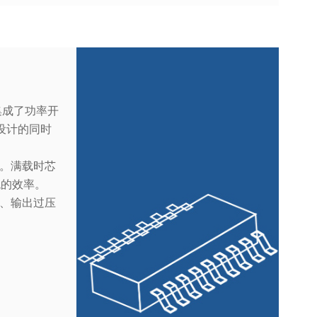
集成了功率开
设计的同时
率。满载时芯
统的效率。
护、输出过压