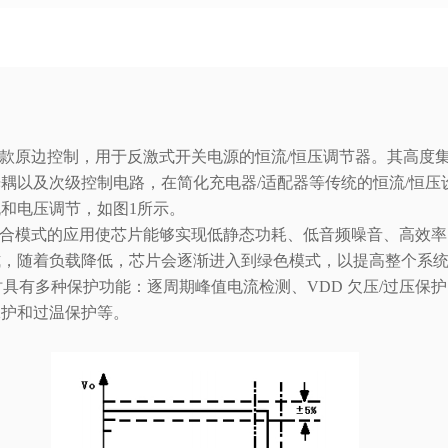
C是一款原边控制，用于反激式开关电源的恒流/恒压调节器。其高度
耦以及次级控制电路，在简化充电器/适配器等传统的恒流/恒压
和电压调节，如图1所示。
C的复合模式的应用使芯片能够实现低静态功耗、低音频噪音、高效
式，随着负载降低，芯片会逐渐进入到绿色模式，以提高整个系
C 同时具有多种保护功能：逐周期峰值电流检测、VDD 欠压/过压保
保护和过温保护等。