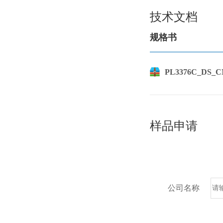
技术文档
规格书
PL3376C_DS_CN
样品申请
公司名称