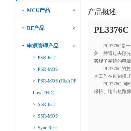
MCU产品
产品概述
>
PL3376C
RF产品
>
电源管理产品
PL3376
>
关，并通过去除光
>
PSR-BJT
实现了精确的电流
PL3376
>
PSR-MOS
片工作在PFM模
>
PSR-MOS (High PF
PL3376
保护、输出短路
Low THD）
>
SSR-BJT
>
SSR-MOS
>
Sync Rect