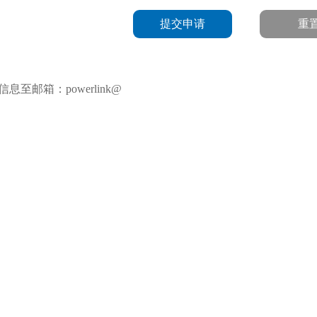
提交申请
重
至邮箱：powerlink@