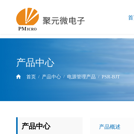
首
产品中心
首页
产品中心
电源管理产品
PSR-BJT
/
/
/
产品中心
产品概述