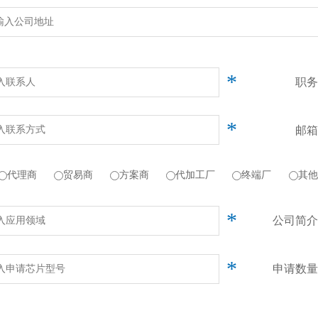
*
职务
*
邮箱
代理商
贸易商
方案商
代加工厂
终端厂
其他
*
公司简介
*
申请数量